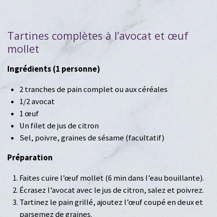
Tartines complètes à l’avocat et œuf
mollet
Ingrédients (1 personne)
2 tranches de pain complet ou aux céréales
1/2 avocat
1 œuf
Un filet de jus de citron
Sel, poivre, graines de sésame (facultatif)
Préparation
Faites cuire l’œuf mollet (6 min dans l’eau bouillante).
Écrasez l’avocat avec le jus de citron, salez et poivrez.
Tartinez le pain grillé, ajoutez l’œuf coupé en deux et
parsemez de graines.