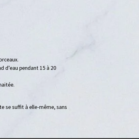
orceaux.
ond d’eau pendant 15 à 20
haitée.
e se suffit à elle-même, sans