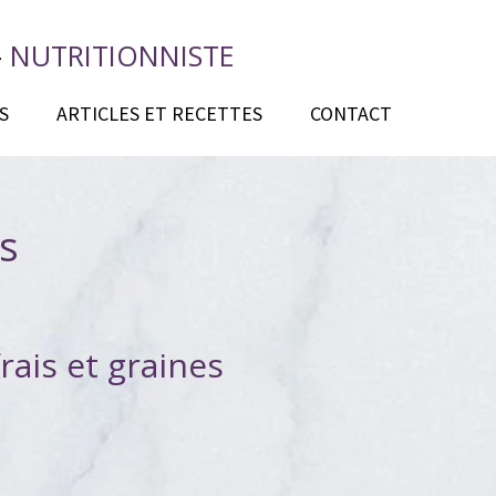
-
NUTRITIONNISTE
S
ARTICLES ET RECETTES
CONTACT
ns
frais et graines