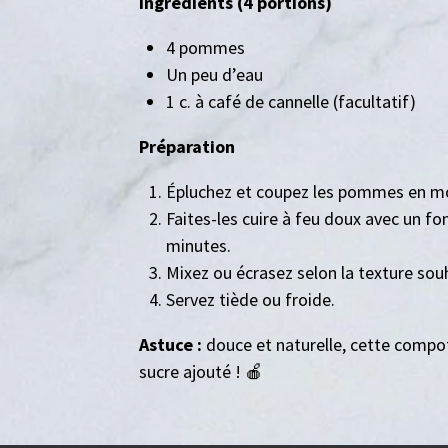
Ingrédients (4 portions)
4 pommes
Un peu d’eau
1 c. à café de cannelle (facultatif)
Préparation
Épluchez et coupez les pommes en m
Faites-les cuire à feu doux avec un f
minutes.
Mixez ou écrasez selon la texture sou
Servez tiède ou froide.
Astuce :
douce et naturelle, cette compot
sucre ajouté ! 🍎