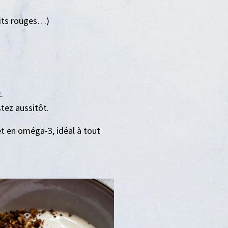
ruits rouges…)
.
tez aussitôt.
et en oméga-3, idéal à tout