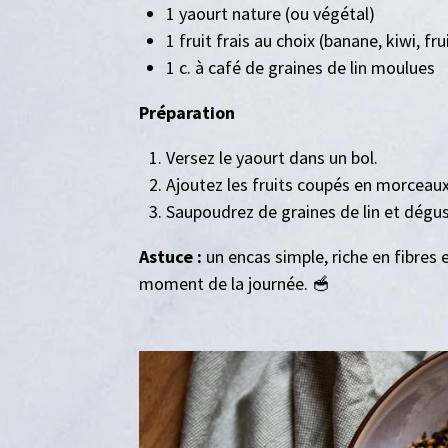
1 yaourt nature (ou végétal)
1 fruit frais au choix (banane, kiwi, f
1 c. à café de graines de lin moulues
Préparation
Versez le yaourt dans un bol.
Ajoutez les fruits coupés en morceaux
Saupoudrez de graines de lin et dégus
Astuce :
un encas simple, riche en fibres 
moment de la journée. 🥣